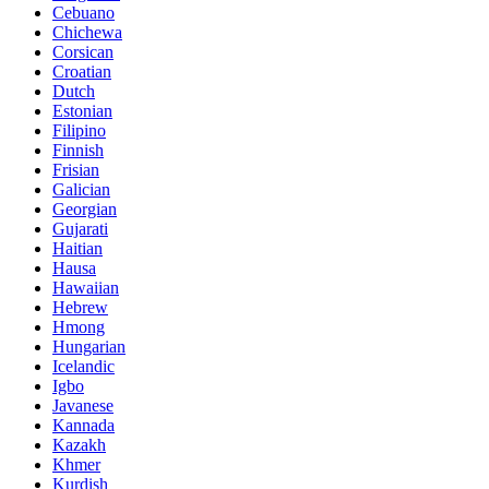
Cebuano
Chichewa
Corsican
Croatian
Dutch
Estonian
Filipino
Finnish
Frisian
Galician
Georgian
Gujarati
Haitian
Hausa
Hawaiian
Hebrew
Hmong
Hungarian
Icelandic
Igbo
Javanese
Kannada
Kazakh
Khmer
Kurdish