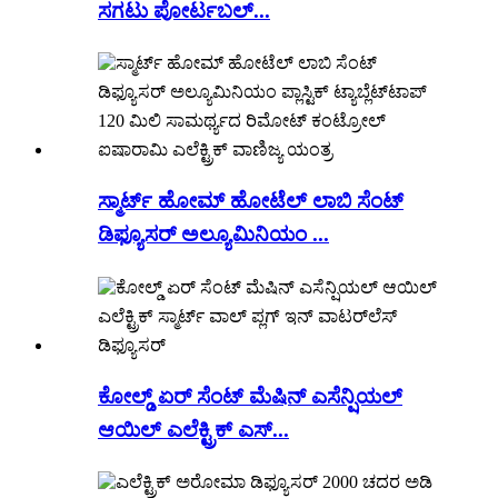
ಸಗಟು ಪೋರ್ಟಬಲ್...
ಸ್ಮಾರ್ಟ್ ಹೋಮ್ ಹೋಟೆಲ್ ಲಾಬಿ ಸೆಂಟ್
ಡಿಫ್ಯೂಸರ್ ಅಲ್ಯೂಮಿನಿಯಂ ...
ಕೋಲ್ಡ್ ಏರ್ ಸೆಂಟ್ ಮೆಷಿನ್ ಎಸೆನ್ಷಿಯಲ್
ಆಯಿಲ್ ಎಲೆಕ್ಟ್ರಿಕ್ ಎಸ್...