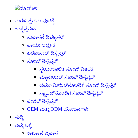
ಮರಳಿ ಪ್ರಥಮ ಪುಟಕ್ಕೆ
ಉತ್ಪನ್ನಗಳು
ಸುವಾಸನೆ ಡಿಫ್ಯೂಸರ್
ವಾಯು ಆರ್ದ್ರಕ
ಏರೋಸಾಲ್ ಡಿಸ್ಪೆನ್ಸರ್
ಸೋಪ್ ಡಿಸ್ಪೆನ್ಸರ್
ಸ್ವಯಂಚಾಲಿತ ಸೋಪ್ ವಿತರಕ
ಮ್ಯಾನುಯಲ್ ಸೋಪ್ ಡಿಸ್ಪೆನ್ಸರ್
ಥರ್ಮಾಮೀಟರ್‌ನೊಂದಿಗೆ ಸೋಪ್ ಡಿಸ್ಪೆನ್ಸರ್
ಸ್ಟ್ಯಾಂಡ್‌ನೊಂದಿಗೆ ಸೋಪ್ ಡಿಸ್ಪೆನ್ಸರ್
ಪೇಪರ್ ಡಿಸ್ಪೆನ್ಸರ್
OEM ಮತ್ತು ODM ಯೋಜನೆಗಳು
ಸುದ್ದಿ
ನಮ್ಮ ಬಗ್ಗೆ
ಕಾರ್ಖಾನೆ ಪ್ರವಾಸ