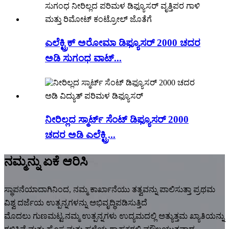
ಎಲೆಕ್ಟ್ರಿಕ್ ಅರೋಮಾ ಡಿಫ್ಯೂಸರ್ 2000 ಚದರ
ಅಡಿ ಸುಗಂಧ ವಾಟ್...
ನೀರಿಲ್ಲದ ಸ್ಮಾರ್ಟ್ ಸೆಂಟ್ ಡಿಫ್ಯೂಸರ್ 2000
ಚದರ ಅಡಿ ಎಲೆಕ್ಟ್ರಿ...
ನಮ್ಮನ್ನು ಏಕೆ ಆರಿಸಿ
ಸ್ಥಾಪನೆಯಾದಾಗಿನಿಂದ, ನಮ್ಮ ಕಾರ್ಖಾನೆಯು ತತ್ವವನ್ನು ಪಾಲಿಸುತ್ತಾ ಪ್ರಥಮ
ವಿಶ್ವ ದರ್ಜೆಯ ಉತ್ಪನ್ನಗಳನ್ನು ಅಭಿವೃದ್ಧಿಪಡಿಸುತ್ತಿದೆ
ಮೊದಲು ಗುಣಮಟ್ಟ.ನಮ್ಮ ಉತ್ಪನ್ನಗಳು ಉದ್ಯಮದಲ್ಲಿ ಅತ್ಯುತ್ತಮ ಖ್ಯಾತಿಯನ್ನು