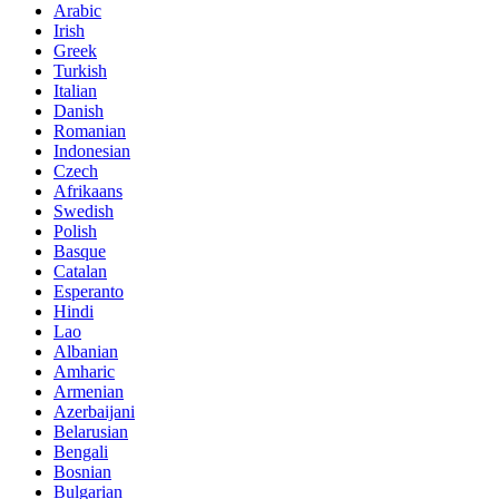
Arabic
Irish
Greek
Turkish
Italian
Danish
Romanian
Indonesian
Czech
Afrikaans
Swedish
Polish
Basque
Catalan
Esperanto
Hindi
Lao
Albanian
Amharic
Armenian
Azerbaijani
Belarusian
Bengali
Bosnian
Bulgarian