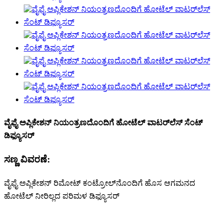
ವೈಫೈ ಅಪ್ಲಿಕೇಶನ್ ನಿಯಂತ್ರಣದೊಂದಿಗೆ ಹೋಟೆಲ್ ವಾಟರ್‌ಲೆಸ್ ಸೆಂಟ್
ಡಿಫ್ಯೂಸರ್
ಸಣ್ಣ ವಿವರಣೆ:
ವೈಫೈ ಅಪ್ಲಿಕೇಶನ್ ರಿಮೋಟ್ ಕಂಟ್ರೋಲ್‌ನೊಂದಿಗೆ ಹೊಸ ಆಗಮನದ
ಹೋಟೆಲ್ ನೀರಿಲ್ಲದ ಪರಿಮಳ ಡಿಫ್ಯೂಸರ್