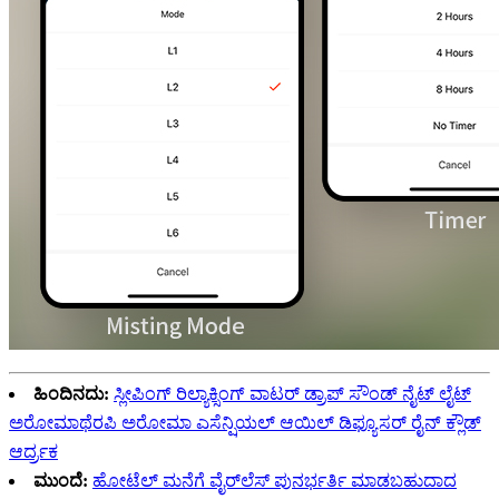
ಹಿಂದಿನದು:
ಸ್ಲೀಪಿಂಗ್ ರಿಲ್ಯಾಕ್ಸಿಂಗ್ ವಾಟರ್ ಡ್ರಾಪ್ ಸೌಂಡ್ ನೈಟ್ ಲೈಟ್
ಅರೋಮಾಥೆರಪಿ ಅರೋಮಾ ಎಸೆನ್ಷಿಯಲ್ ಆಯಿಲ್ ಡಿಫ್ಯೂಸರ್ ರೈನ್ ಕ್ಲೌಡ್
ಆರ್ದ್ರಕ
ಮುಂದೆ:
ಹೋಟೆಲ್ ಮನೆಗೆ ವೈರ್‌ಲೆಸ್ ಪುನರ್ಭರ್ತಿ ಮಾಡಬಹುದಾದ