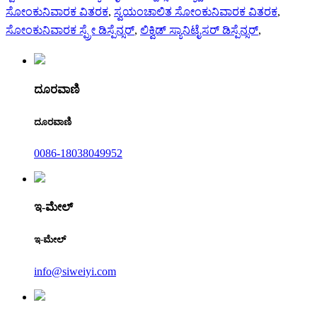
ಸೋಂಕುನಿವಾರಕ ವಿತರಕ
,
ಸ್ವಯಂಚಾಲಿತ ಸೋಂಕುನಿವಾರಕ ವಿತರಕ
,
ಸೋಂಕುನಿವಾರಕ ಸ್ಪ್ರೇ ಡಿಸ್ಪೆನ್ಸರ್
,
ಲಿಕ್ವಿಡ್ ಸ್ಯಾನಿಟೈಸರ್ ಡಿಸ್ಪೆನ್ಸರ್
,
ದೂರವಾಣಿ
ದೂರವಾಣಿ
0086-18038049952
ಇ-ಮೇಲ್
ಇ-ಮೇಲ್
info@siweiyi.com