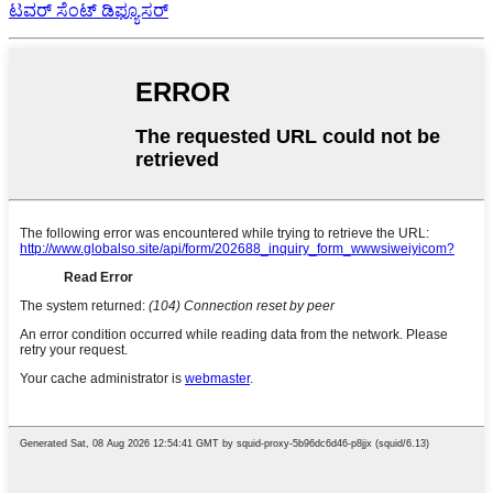
ಟವರ್ ಸೆಂಟ್ ಡಿಫ್ಯೂಸರ್