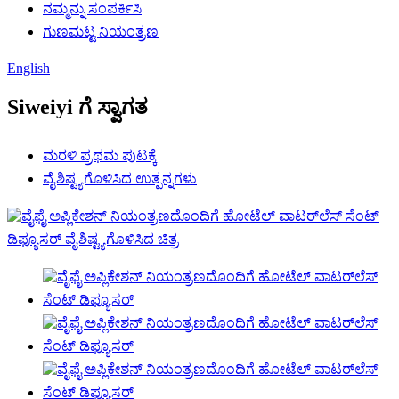
ನಮ್ಮನ್ನು ಸಂಪರ್ಕಿಸಿ
ಗುಣಮಟ್ಟ ನಿಯಂತ್ರಣ
English
Siweiyi ಗೆ ಸ್ವಾಗತ
ಮರಳಿ ಪ್ರಥಮ ಪುಟಕ್ಕೆ
ವೈಶಿಷ್ಟ್ಯಗೊಳಿಸಿದ ಉತ್ಪನ್ನಗಳು