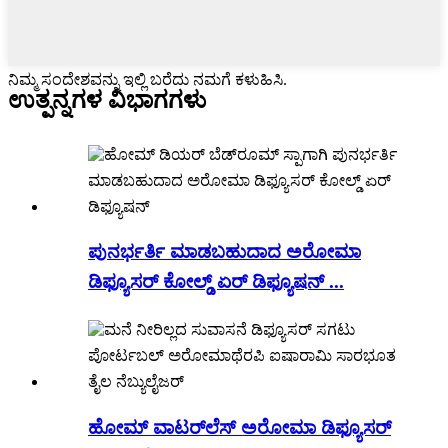
ನಿಮ್ಮ ಸಂದೇಶವನ್ನು ಇಲ್ಲಿ ಬರೆದು ನಮಗೆ ಕಳುಹಿಸಿ.
ಉತ್ಪನ್ನಗಳ ವಿಭಾಗಗಳು
ಪುನರ್ಭರ್ತಿ ಮಾಡಬಹುದಾದ ಅರೋಮಾ
ಡಿಫ್ಯೂಸರ್ ಕೋಲ್ಡ್ ಏರ್ ಡಿಫ್ಯೂಷನ್ ...
ಹೋಮ್ ವಾಟರ್‌ಲೆಸ್ ಅರೋಮಾ ಡಿಫ್ಯೂಸರ್