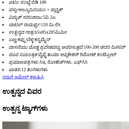
ಐಟಂ ಸಂಖ್ಯೆ:
ಬಿಡಿ 100
ವಸ್ತು:
ಅಲ್ಯೂಮಿನಿಯಂ + ಪ್ಲಾಸ್ಟಿಕ್
ವಿದ್ಯುತ್ ಸರಬರಾಜು:
5ವಿ 2ಎ
ಬಾಟಲ್ ಸಾಮರ್ಥ್ಯ:
120 ಮಿ.ಲೀ.
ಉತ್ಪನ್ನದ ಗಾತ್ರ:
65x85x285ಮಿಮೀ
ಬಣ್ಣ:
ಕಪ್ಪು/ಬೆಳ್ಳಿ/ಕಸ್ಟಮೈಸ್
ವಾಸನೆಯು ದೊಡ್ಡ ಪ್ರದೇಶವನ್ನು ಆವರಿಸುತ್ತದೆ:
100-200 ಚದರ ಮೀಟರ್
ದೂರ ನಿಯಂತ್ರಕ:
ವೈಫೈ ತುಯಾ ಅಪ್ಲಿಕೇಶನ್ ರಿಮೋಟ್ ಕಂಟ್ರೋಲ್
ಪ್ರಮಾಣಪತ್ರಗಳು:
ಸಿಇ, ರೋಹೆಚ್‌ಗಳು, ಎಫ್‌ಸಿಸಿ
ಖಾತರಿ:
12 ತಿಂಗಳುಗಳು
ನಮಗೆ ಇಮೇಲ್ ಕಳುಹಿಸಿ
ಉತ್ಪನ್ನದ ವಿವರ
ಉತ್ಪನ್ನ ಟ್ಯಾಗ್‌ಗಳು